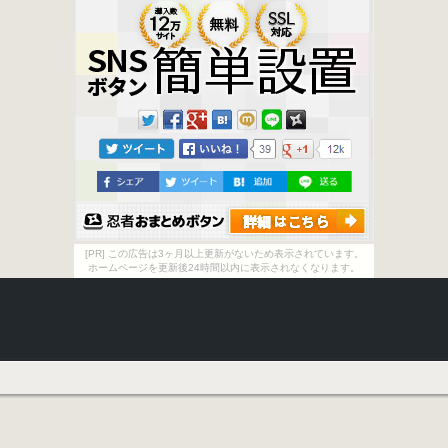
[PR] この広告は3ヶ月以上更新がないため表示されています。
ホームページを更新後24時間以内に表示されなくなります。