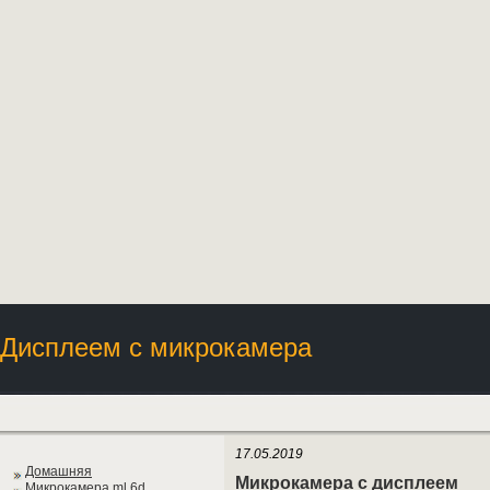
Дисплеем с микрокамера
17.05.2019
Домашняя
Микрокамера с дисплеем
Микрокамера ml 6d