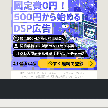
[PR] この広告は3ヶ月以上更新がないため表示されています。
ホームページを更新後24時間以内に表示されなくなります。