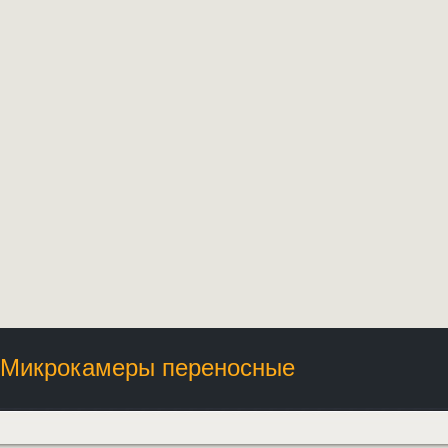
Микрокамеры переносные