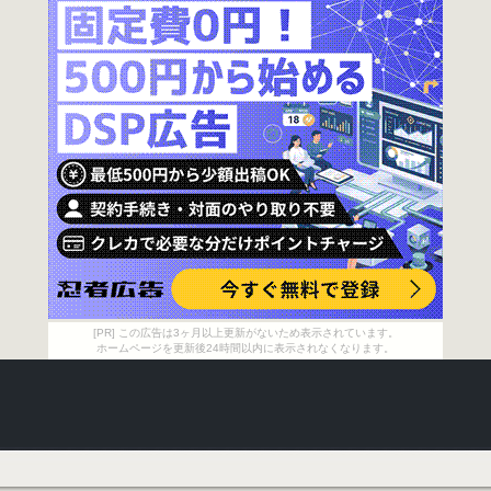
[PR] この広告は3ヶ月以上更新がないため表示されています。
ホームページを更新後24時間以内に表示されなくなります。